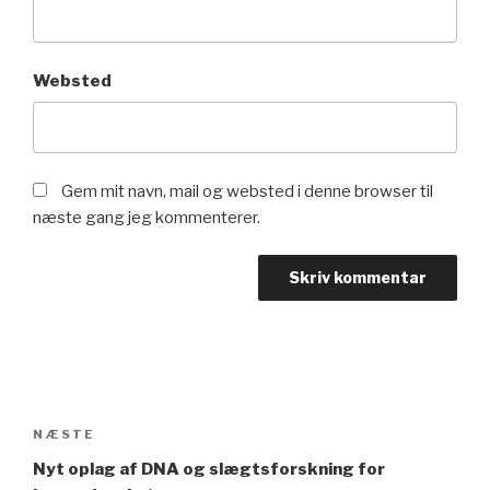
Websted
Gem mit navn, mail og websted i denne browser til
næste gang jeg kommenterer.
Indlægsnavigation
NÆSTE
Næste
indlæg
Nyt oplag af DNA og slægtsforskning for