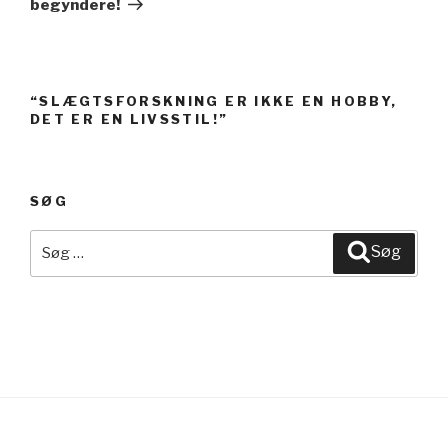
begyndere!
“SLÆGTSFORSKNING ER IKKE EN HOBBY,
DET ER EN LIVSSTIL!”
SØG
Søg
Søg
efter: