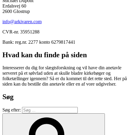
Michael Dupont
Erdalsvej 60
2600 Glostrup
info@arkivaren.com
CVR-nr. 35951288
Bank: reg.nr. 2277 konto 6279817441
Hvad kan du finde på siden
Interesserer du dig for slægtsforskning og vil have din anetavle
serveret på et sølvfad uden at skulle bladre kirkebøger og
folketællinger igennem? Så er du kommet til det rette sted. Her på
siden kan du bestille din anetavle eller en af vore udgivelser.
Søg
Søg efter: