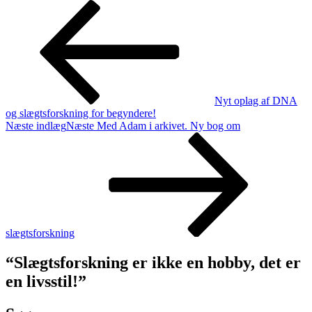
Nyt oplag af DNA
og slægtsforskning for begyndere!
Næste indlæg
Næste
Med Adam i arkivet. Ny bog om
slægtsforskning
“Slægtsforskning er ikke en hobby, det er
en livsstil!”