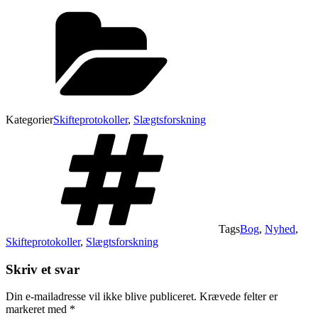
Kategorier
Skifteprotokoller
,
Slægtsforskning
Tags
Bog
,
Nyhed
,
Skifteprotokoller
,
Slægtsforskning
Skriv et svar
Din e-mailadresse vil ikke blive publiceret.
Krævede felter er
markeret med
*