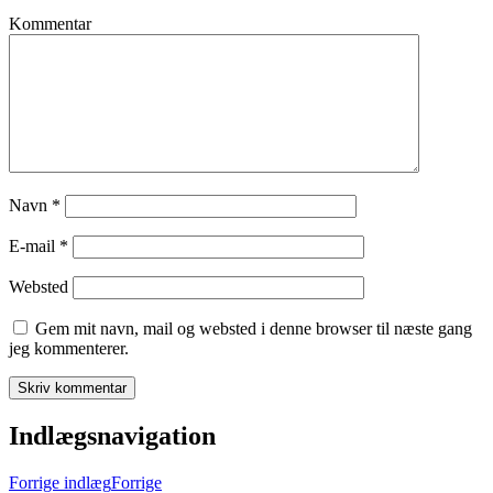
Kommentar
Navn
*
E-mail
*
Websted
Gem mit navn, mail og websted i denne browser til næste gang
jeg kommenterer.
Indlægsnavigation
Forrige indlæg
Forrige