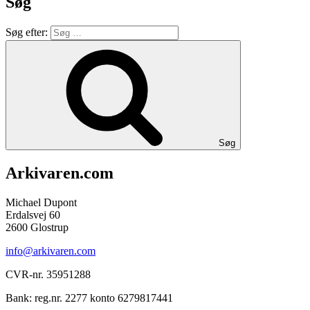
Søg
Søg efter:
Søg
Arkivaren.com
Michael Dupont
Erdalsvej 60
2600 Glostrup
info@arkivaren.com
CVR-nr. 35951288
Bank: reg.nr. 2277 konto 6279817441